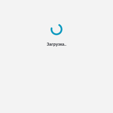
Загрузка..