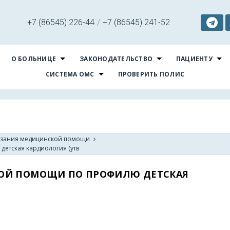
+7 (86545) 226-44
/
+7 (86545) 241-52
О БОЛЬНИЦЕ
ЗАКОНОДАТЕЛЬСТВО
ПАЦИЕНТУ
СИСТЕМА ОМС
ПРОВЕРИТЬ ПОЛИС
азания медицинской помощи
етская кардиология (утв
ОЙ ПОМОЩИ ПО ПРОФИЛЮ ДЕТСКАЯ