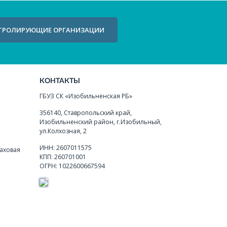
ТРОЛИРУЮЩИЕ ОРГАНИЗАЦИИ
КОНТАКТЫ
ГБУЗ СК «Изобильненская РБ»
356140, Ставропольский край,
Изобильненский район, г.Изобильный,
ул.Колхозная, 2
ИНН: 2607011575
аховая
КПП: 260701001
ОГРН: 1022600667594
я