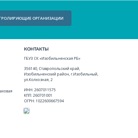
ТРОЛИРУЮЩИЕ ОРГАНИЗАЦИИ
КОНТАКТЫ
ГБУЗ СК «Изобильненская РБ»
356140, Ставропольский край,
Изобильненский район, г.Изобильный,
ул.Колхозная, 2
ИНН: 2607011575
аховая
КПП: 260701001
ОГРН: 1022600667594
я