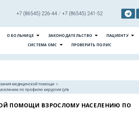
+7 (86545) 226-44
/
+7 (86545) 241-52
О БОЛЬНИЦЕ
ЗАКОНОДАТЕЛЬСТВО
ПАЦИЕНТУ
СИСТЕМА ОМС
ПРОВЕРИТЬ ПОЛИС
азания медицинской помощи
аселению по профилю хирургия (утв
ОЙ ПОМОЩИ ВЗРОСЛОМУ НАСЕЛЕНИЮ ПО