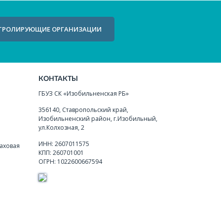
ТРОЛИРУЮЩИЕ ОРГАНИЗАЦИИ
КОНТАКТЫ
ГБУЗ СК «Изобильненская РБ»
356140, Ставропольский край,
Изобильненский район, г.Изобильный,
ул.Колхозная, 2
ИНН: 2607011575
аховая
КПП: 260701001
ОГРН: 1022600667594
я