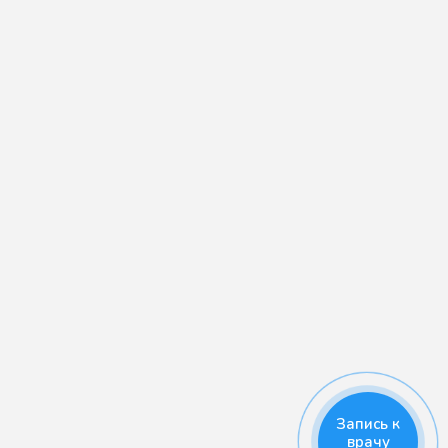
Запись к
врачу