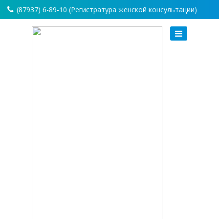
(87937) 6-89-10 (Регистратура женской консультации)