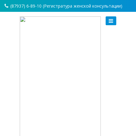
(87937) 6-89-10 (Регистратура женской консультации)