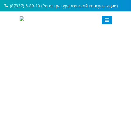
(87937) 6-89-10 (Регистратура женской консультации)