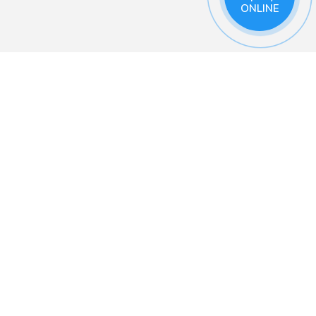
ONLINE
льзоваться сайтом было
Я согласен
 в
Полезные ссылки