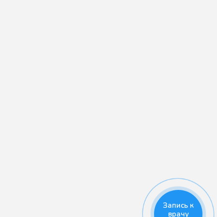
Запись к
врачу