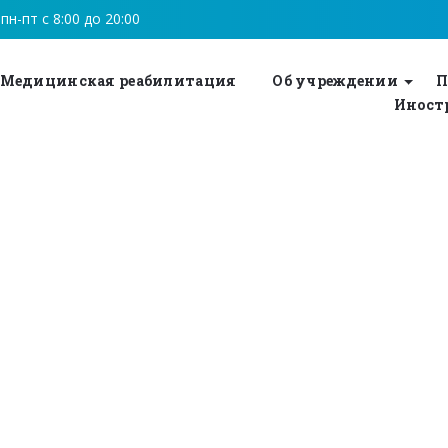
пн-пт с 8:00 до 20:00
Медицинская реабилитация
Об учреждении
П
Иностр