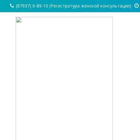
(87937) 6-89-10 (Регистратура женской консультации)